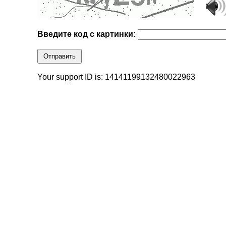
Введите код с картинки:
Отправить
Your support ID is: 14141199132480022963