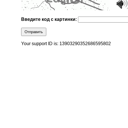
Введите код с картинки:
Отправить
Your support ID is: 13903290352686595802