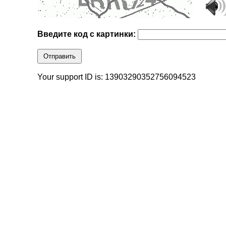
Введите код с картинки:
Отправить
Your support ID is: 13903290352756094523