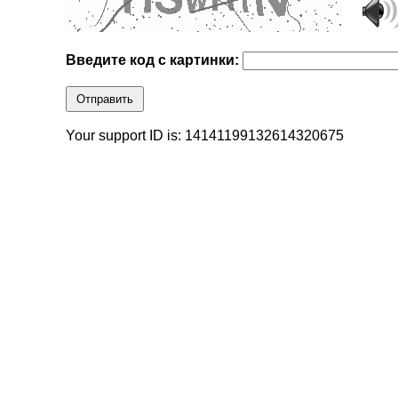
Введите код с картинки:
Отправить
Your support ID is: 14141199132614320675