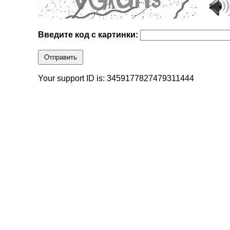
Введите код с картинки:
Отправить
Your support ID is: 3459177827479311444