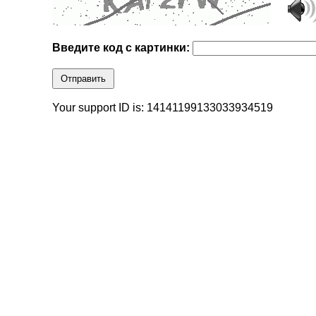
Введите код с картинки:
Отправить
Your support ID is: 14141199133033934519