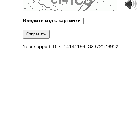
Введите код с картинки:
Отправить
Your support ID is: 14141199132372579952