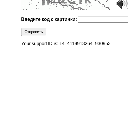
Введите код с картинки:
Отправить
Your support ID is: 14141199132641930953