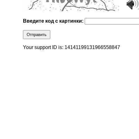
Введите код с картинки:
Отправить
Your support ID is: 14141199131966558847