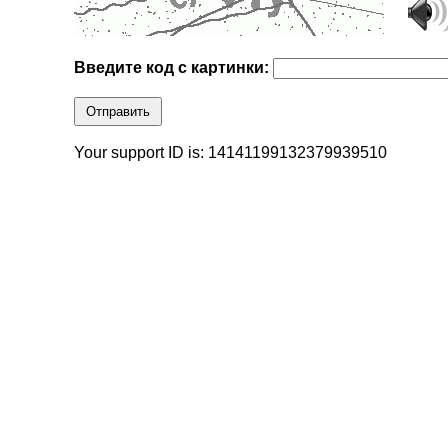
Введите код с картинки:
Отправить
Your support ID is: 14141199132379939510