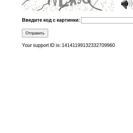
Введите код с картинки:
Отправить
Your support ID is: 14141199132332709960