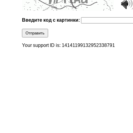
Введите код с картинки:
Отправить
Your support ID is: 14141199132952338791