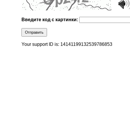
Введите код с картинки:
Отправить
Your support ID is: 14141199132539786853