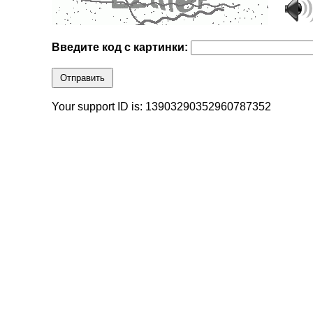
Введите код с картинки:
Отправить
Your support ID is: 13903290352960787352