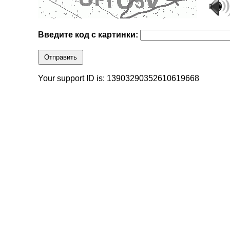
Введите код с картинки:
Отправить
Your support ID is: 13903290352610619668