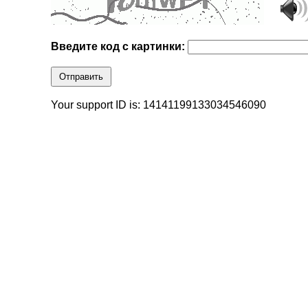
Введите код с картинки:
Отправить
Your support ID is: 14141199133034546090