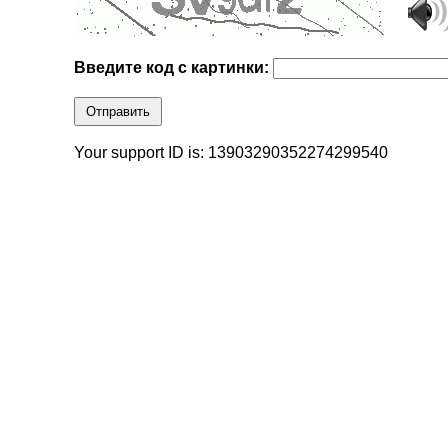
Введите код с картинки:
Отправить
Your support ID is: 13903290352274299540