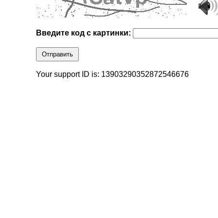
Введите код с картинки:
Отправить
Your support ID is: 13903290352872546676