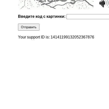
Введите код с картинки:
Отправить
Your support ID is: 14141199132052367876