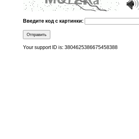
Введите код с картинки:
Отправить
Your support ID is: 3804625386675458388