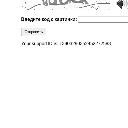
Введите код с картинки:
Отправить
Your support ID is: 13903290352452272583