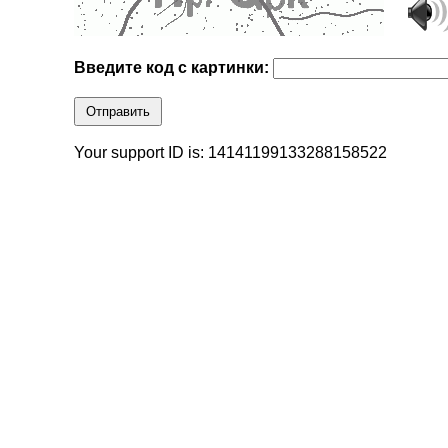
Введите код с картинки:
Отправить
Your support ID is: 14141199133288158522