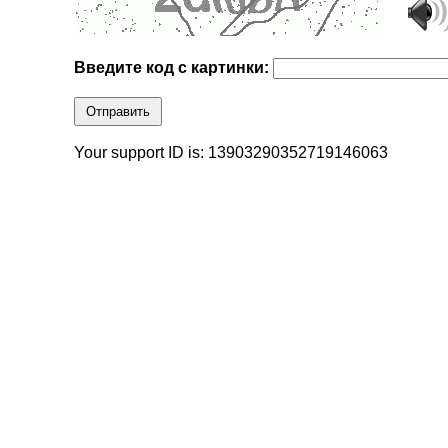
Введите код с картинки:
Отправить
Your support ID is: 13903290352719146063