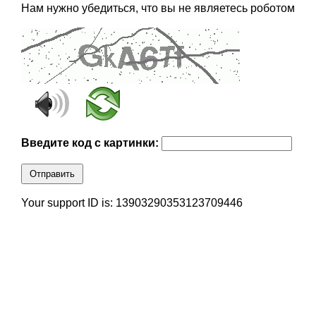
Нам нужно убедиться, что вы не являетесь роботом
Введите код с картинки:
Отправить
Your support ID is: 13903290353123709446