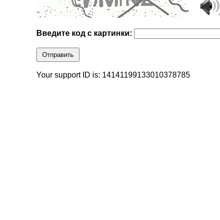
Введите код с картинки:
Отправить
Your support ID is: 14141199133010378785