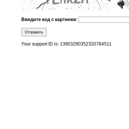
Введите код с картинки:
Отправить
Your support ID is: 13903290352320764511