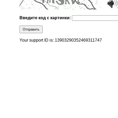
Введите код с картинки:
Отправить
Your support ID is: 13903290352469311747