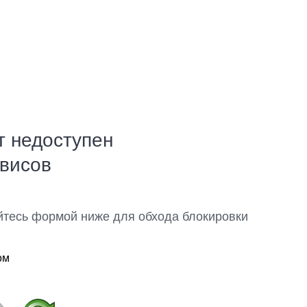
т недоступен
рвисов
йтесь формой ниже для обхода блокировки
ом