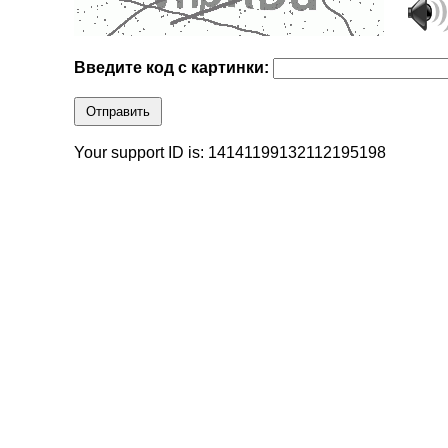
Введите код с картинки:
Отправить
Your support ID is: 14141199132112195198