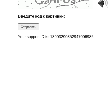
Введите код с картинки:
Отправить
Your support ID is: 13903290352947006985