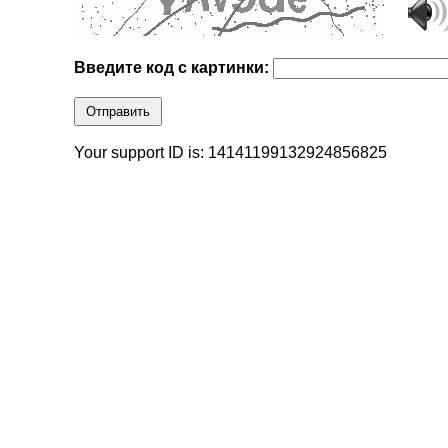
Введите код с картинки:
Отправить
Your support ID is: 14141199132924856825