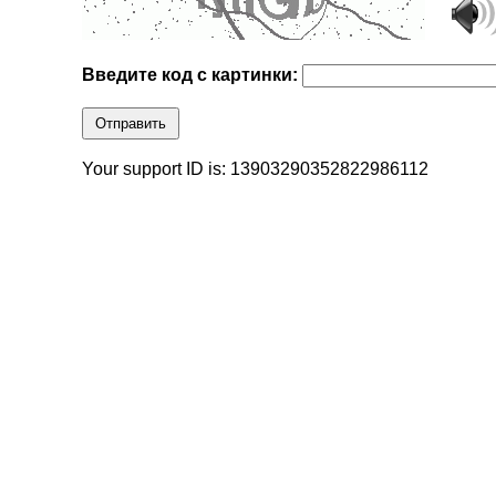
Введите код с картинки:
Отправить
Your support ID is: 13903290352822986112