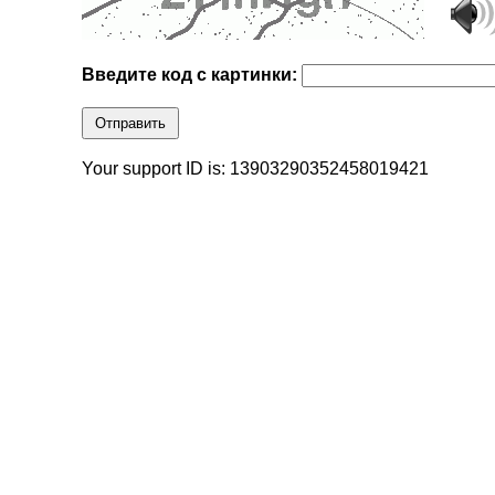
Введите код с картинки:
Отправить
Your support ID is: 13903290352458019421