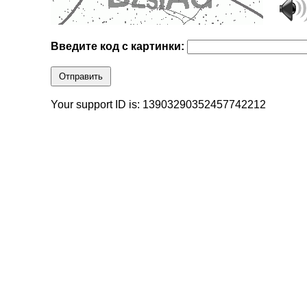
Введите код с картинки:
Отправить
Your support ID is: 13903290352457742212