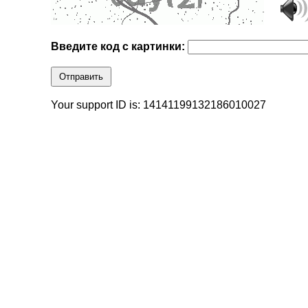
Введите код с картинки:
Отправить
Your support ID is: 14141199132186010027