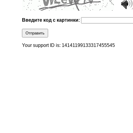
Введите код с картинки:
Отправить
Your support ID is: 14141199133317455545