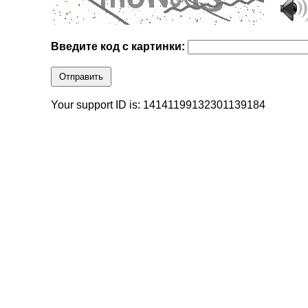
Введите код с картинки:
Отправить
Your support ID is: 14141199132301139184