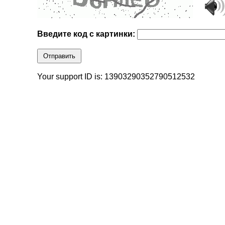
Введите код с картинки:
Отправить
Your support ID is: 13903290352790512532