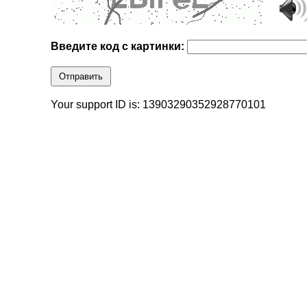
Введите код с картинки:
Отправить
Your support ID is: 13903290352928770101