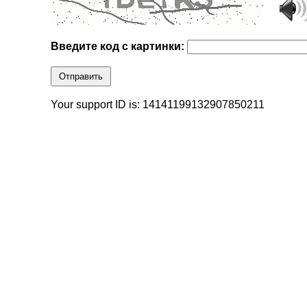
Введите код с картинки:
Отправить
Your support ID is: 14141199132907850211