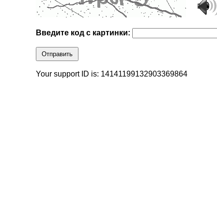
Введите код с картинки:
Отправить
Your support ID is: 14141199132903369864