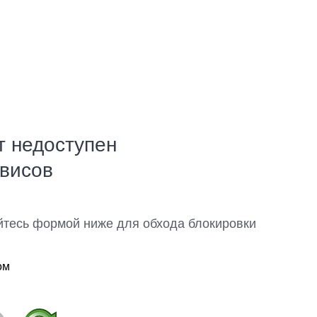
т недоступен
рвисов
йтесь формой ниже для обхода блокировки
ом