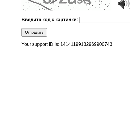
Введите код с картинки:
Отправить
Your support ID is: 14141199132969900743