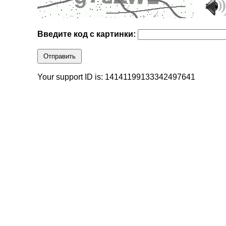
Введите код с картинки:
Отправить
Your support ID is: 14141199133342497641