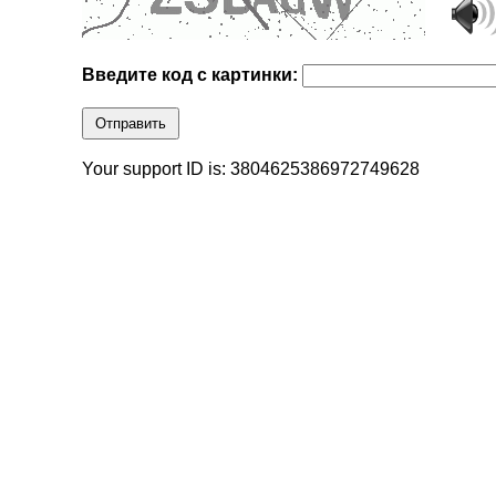
Введите код с картинки:
Отправить
Your support ID is: 3804625386972749628