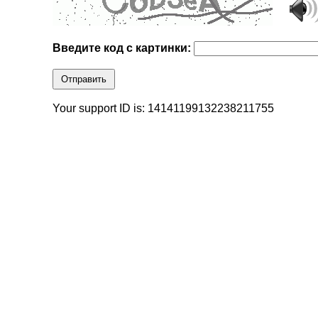
Введите код с картинки:
Отправить
Your support ID is: 14141199132238211755