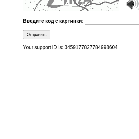
Введите код с картинки:
Отправить
Your support ID is: 3459177827784998604