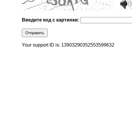
Введите код с картинки:
Отправить
Your support ID is: 13903290352553599632