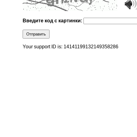
Введите код с картинки:
Отправить
Your support ID is: 14141199132149358286