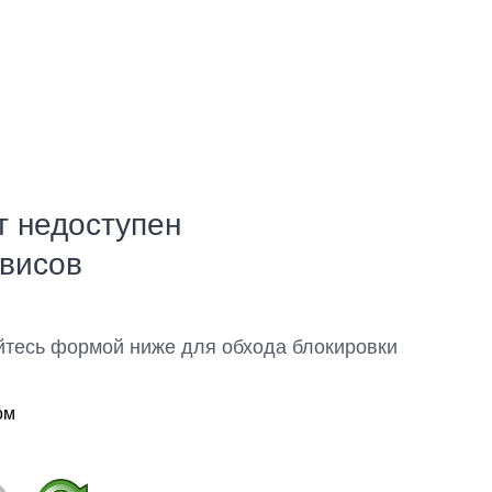
т недоступен
рвисов
йтесь формой ниже для обхода блокировки
ом