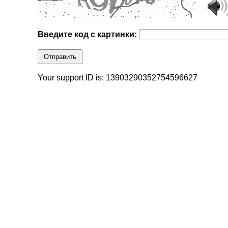
Введите код с картинки:
Отправить
Your support ID is: 13903290352754596627